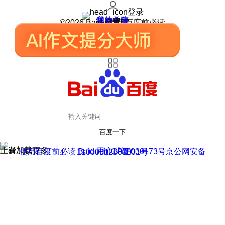
登录
我的关注
我的收藏
皮肤中心
用户反馈
设置
©2026 Baidu 使用百度前必读
百度一下
正在加载
上滑加载更多
用户反馈
使用百度前必读 Baidu 京ICP证030173号
京公网安备11000002000001号