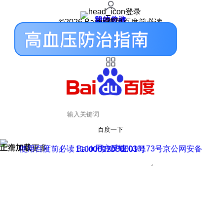
登录
我的关注
我的收藏
皮肤中心
用户反馈
设置
©2026 Baidu 使用百度前必读
百度一下
正在加载
上滑加载更多
用户反馈
使用百度前必读 Baidu 京ICP证030173号
京公网安备11000002000001号